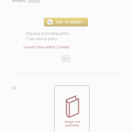
Subject:
Shiites
.
Shipping & handling policy
<
7 day returns policy
<
Usually ships within 2 weeks
QS
10.