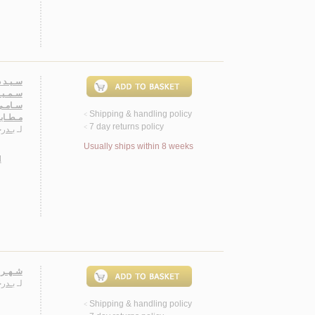
سـيـد د
سـمـيـر
سـامـي 
Shipping & handling policy
<
مـطـابـ
7 day returns policy
<
لـ
بـدرخ
Usually ships within 8 weeks
d
شـهـر ا
لـ
بـدرخ
Shipping & handling policy
<