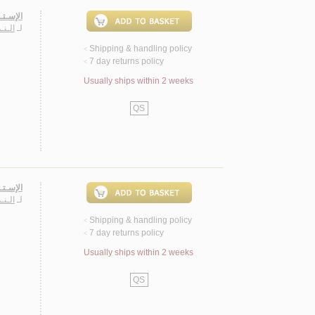
الإسـتـ
لـ
الـنـ
Shipping & handling policy
<
7 day returns policy
<
Usually ships within 2 weeks
QS
الإسـتـ
لـ
الـنـ
Shipping & handling policy
<
7 day returns policy
<
Usually ships within 2 weeks
QS