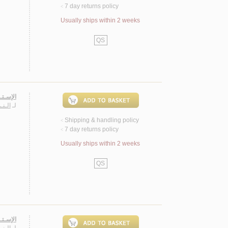
7 day returns policy
<
Usually ships within 2 weeks
QS
الإسـتـ
لـ
الـنـ
Shipping & handling policy
<
7 day returns policy
<
Usually ships within 2 weeks
QS
الإسـتـ