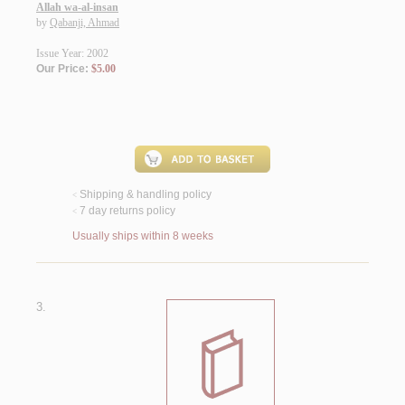
Allah wa-al-insan
by
Qabanji, Ahmad
Issue Year: 2002
Our Price:
$5.00
Shipping & handling policy
<
7 day returns policy
<
Usually ships within 8 weeks
3.