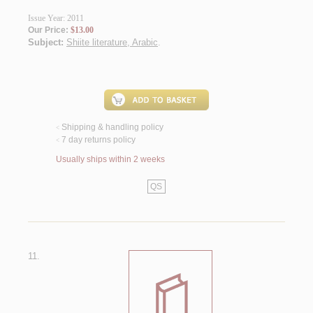
Issue Year: 2011
Our Price:
$13.00
Subject:
Shiite literature, Arabic
.
Shipping & handling policy
<
7 day returns policy
<
Usually ships within 2 weeks
QS
11.