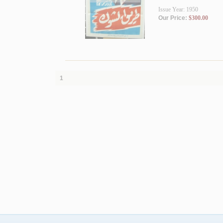
Issue Year: 1950
Our Price:
$300.00
1