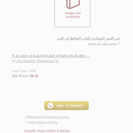
في العبور الحضاري لكتاب الحافظ ابن كثيـر
لـ
محمد علي أبو حمدة
Fi al-'ubur al-hadari li-kitab al-Hafiz Ibn Kathir …
by
Abu Hamdah, Muhammad Ali
Issue Year: 1999
Our Price:
$6.50
Shipping & handling policy
<
7 day returns policy
<
Usually ships within 8 weeks