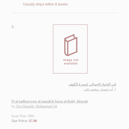
Usually ships within 8 weeks
8.
في التذوق الجمالي لسورة الكهف
لـ
أبو حمدة ، محمد علي
Fi al-tadhawwuq al-jamali li-Surat al-Kahf, dirasah
by
Abu Hamdah, Muhammad Ali
Issue Year: 2001
Our Price:
$7.00