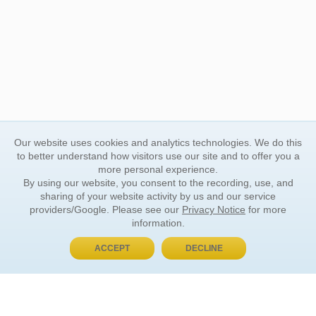
Our website uses cookies and analytics technologies. We do this
to better understand how visitors use our site and to offer you a
more personal experience.
By using our website, you consent to the recording, use, and
sharing of your website activity by us and our service
providers/Google. Please see our
Privacy Notice
for more
information.
ACCEPT
DECLINE
BUY NOW, PAY LATER