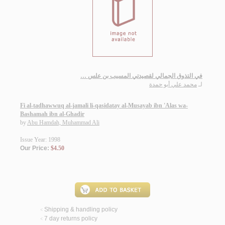
في التذوق الجمالي لقصيدتي المسيب بن علس …
لـ
محمد علي أبو حمدة
Fi al-tadhawwuq al-jamali li-qasidatay al-Musayab ibn 'Alas wa-
Bashamah ibn al-Ghadir
by
Abu Hamdah, Muhammad Ali
Issue Year: 1998
Our Price:
$4.50
Shipping & handling policy
<
7 day returns policy
<