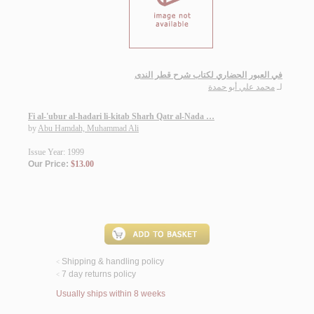
في العبور الحضاري لكتاب شرح قطر الندى
لـ
محمد علي أبو حمدة
Fi al-'ubur al-hadari li-kitab Sharh Qatr al-Nada …
by
Abu Hamdah, Muhammad Ali
Issue Year: 1999
Our Price:
$13.00
Shipping & handling policy
<
7 day returns policy
<
Usually ships within 8 weeks