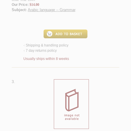
Our Price:
$14.00
Subject:
Arabic language -- Grammar
.
Shipping & handling policy
<
7 day returns policy
<
Usually ships within 8 weeks
3.