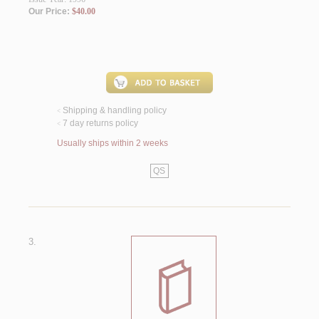
Our Price:
$40.00
Shipping & handling policy
<
7 day returns policy
<
Usually ships within 2 weeks
QS
3.