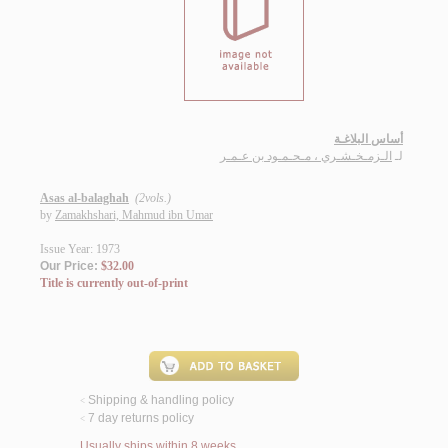
أساس البلاغـة
لـ
الـزمـخـشـري ، مـحـمـود بن عـمـر
Asas al-balaghah
(2vols.)
by
Zamakhshari, Mahmud ibn Umar
Issue Year: 1973
Our Price:
$32.00
Title is currently out-of-print
Shipping & handling policy
<
7 day returns policy
<
Usually ships within 8 weeks