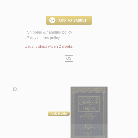
Shipping & handling policy
<
7 day returns policy
<
Usually ships within 2 weeks
QS
10.