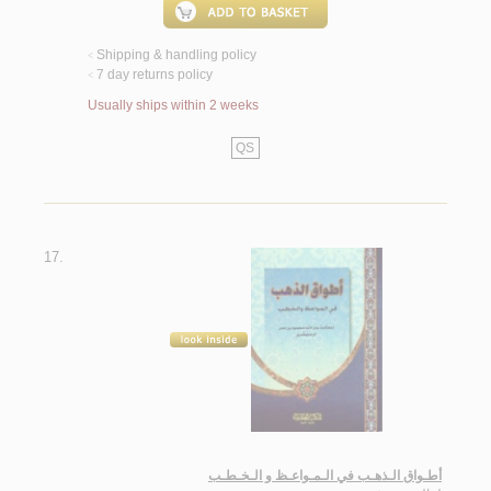
Shipping & handling policy
<
7 day returns policy
<
Usually ships within 2 weeks
QS
17.
أطـواق الـذهـب في الـمـواعـظ و الـخـطـب