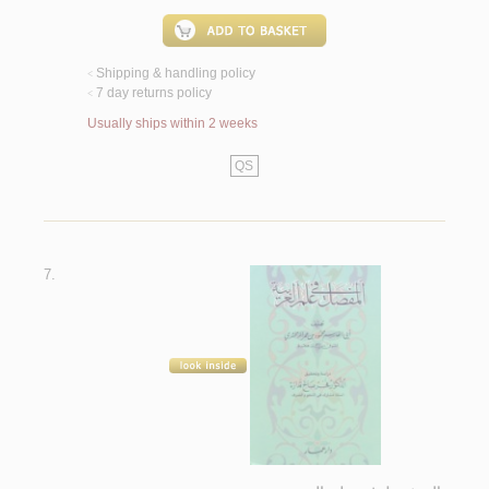
Shipping & handling policy
<
7 day returns policy
<
Usually ships within 2 weeks
QS
7.