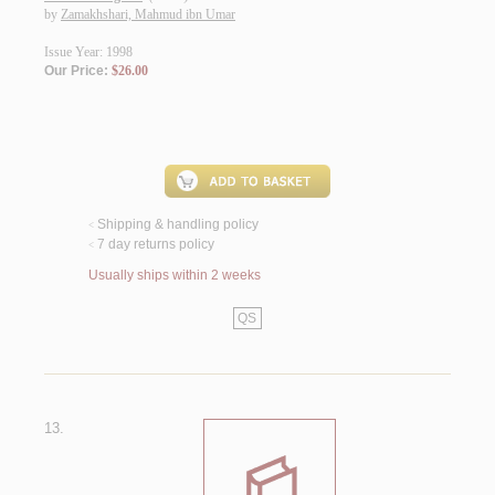
by
Zamakhshari, Mahmud ibn Umar
Issue Year: 1998
Our Price:
$26.00
Shipping & handling policy
<
7 day returns policy
<
Usually ships within 2 weeks
QS
13.