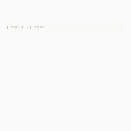
|
Page:
1
2
|
Last >>