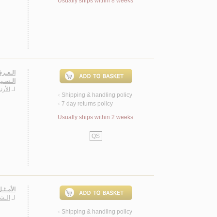
Usually ships within 8 weeks
الـعـرف
الـسـيـ
لـ
الأرن
Shipping & handling policy
<
7 day returns policy
<
Usually ships within 2 weeks
QS
الأمـثـ
لـ
الـشـ
Shipping & handling policy
<