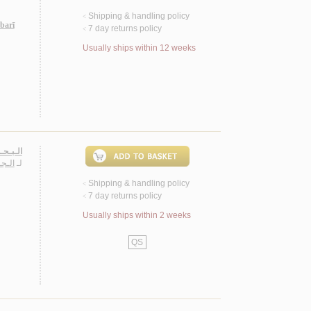
Shipping & handling policy
<
abarī
7 day returns policy
<
Usually ships within 12 weeks
الـبـحـ)
لـ
الـج
Shipping & handling policy
<
7 day returns policy
<
Usually ships within 2 weeks
QS