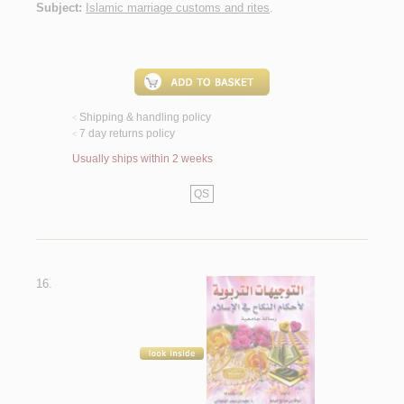
Subject:
Islamic marriage customs and rites
.
Shipping & handling policy
<
7 day returns policy
<
Usually ships within 2 weeks
QS
16.