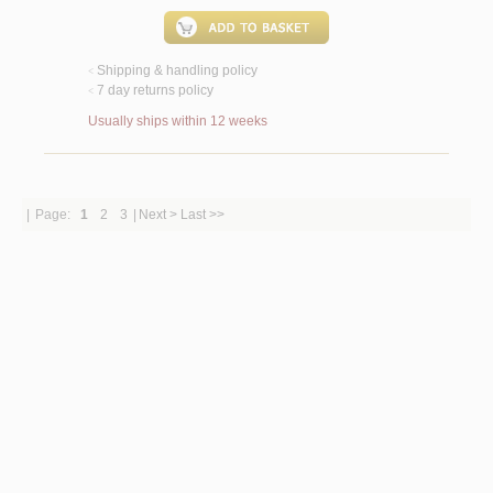
Shipping & handling policy
<
7 day returns policy
<
Usually ships within 12 weeks
|
Page:
1
2
3
|
Next >
Last >>