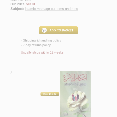
Our Price:
$18.00
Subject:
Islamic marriage customs and rites
.
Shipping & handling policy
<
7 day returns policy
<
Usually ships within 12 weeks
3.