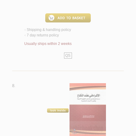
Shipping & handling policy
<
7 day returns policy
<
Usually ships within 2 weeks
QS
8.