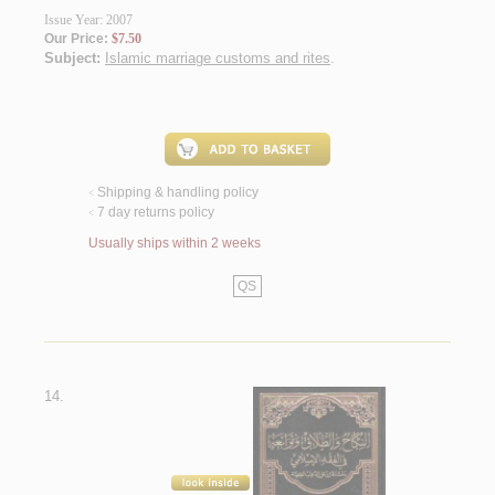
Issue Year: 2007
Our Price:
$7.50
Subject:
Islamic marriage customs and rites
.
Shipping & handling policy
<
7 day returns policy
<
Usually ships within 2 weeks
QS
14.