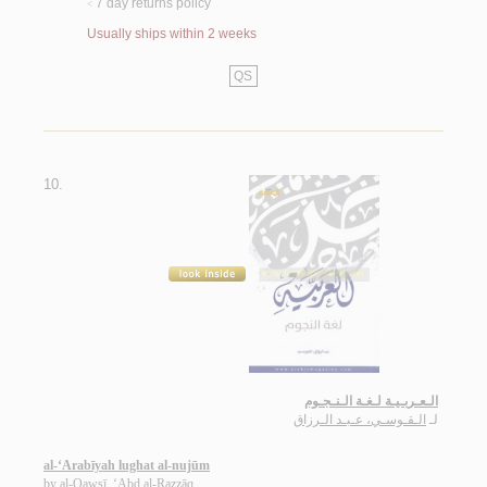
7 day returns policy
<
Usually ships within 2 weeks
QS
10.
الـعـربـيـة لـغـة الـنـجـوم
لـ
الـقـوسـي، عـبـد الـرزاق
al-‘Arabīyah lughat al-nujūm
by
al-Qawsī, ‘Abd al-Razzāq