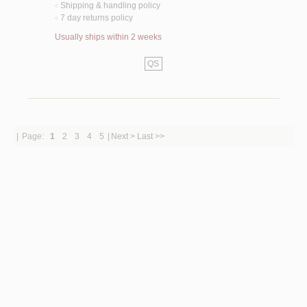
Shipping & handling policy
<
7 day returns policy
<
Usually ships within 2 weeks
QS
|
Page:
1
2
3
4
5
|
Next >
Last >>