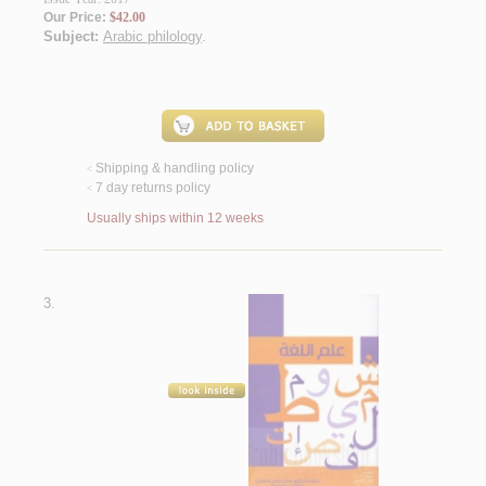
Our Price:
$42.00
Subject:
Arabic philology
.
Shipping & handling policy
<
7 day returns policy
<
Usually ships within 12 weeks
3.