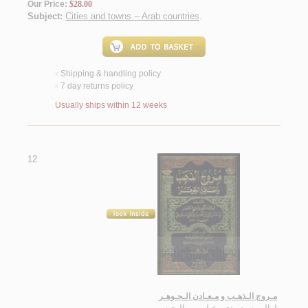
Our Price:
$28.00
Subject:
Cities and towns -- Arab countries
.
Shipping & handling policy
<
7 day returns policy
<
Usually ships within 12 weeks
12.
مـروج الـذهـب و مـعـادن الـجـوهـر