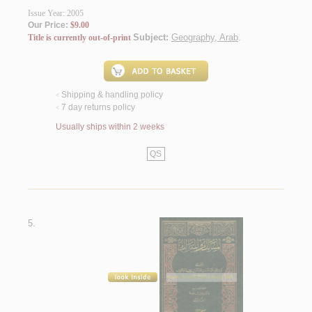
Issue Year: 2005
Our Price:
$9.00
Subject:
Geography, Arab
.
Title is currently out-of-print
Shipping & handling policy
<
7 day returns policy
<
Usually ships within 2 weeks
QS
5.