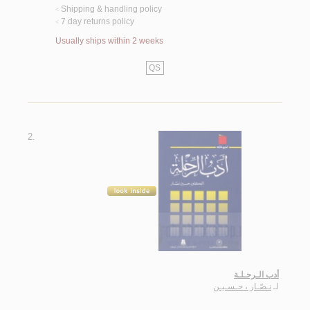
Shipping & handling policy
<
7 day returns policy
<
Usually ships within 2 weeks
QS
2.
أدب الـرحـلـة
لـ
نـصّـار ، حـسـيـن