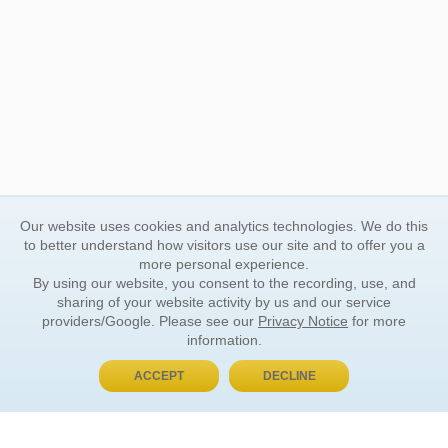
Our website uses cookies and analytics technologies. We do this
to better understand how visitors use our site and to offer you a
more personal experience.
By using our website, you consent to the recording, use, and
sharing of your website activity by us and our service
providers/Google. Please see our
Privacy Notice
for more
information.
ACCEPT
DECLINE
BUY NOW, PAY LATER