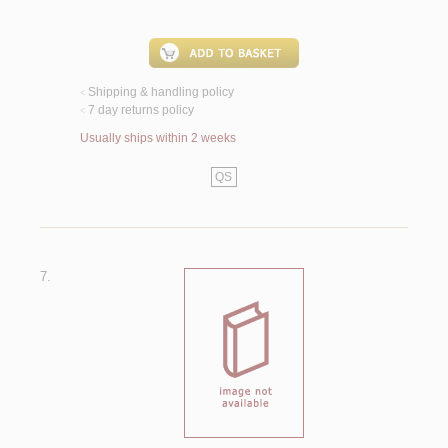
Shipping & handling policy
<
7 day returns policy
<
Usually ships within 2 weeks
QS
7.