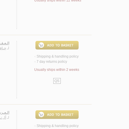
Usually ships within 12 weeks
الـعـقـ
لـ
حـافـ
Shipping & handling policy
<
7 day returns policy
<
Usually ships within 2 weeks
QS
الـعـرب
لـ
آل تـ
Shipping & handling policy
<