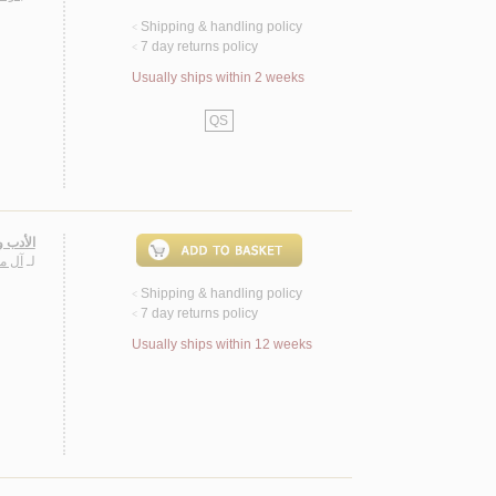
Shipping & handling policy
<
7 day returns policy
<
Usually ships within 2 weeks
QS
الأدب 
لـ
آل مـ
Shipping & handling policy
<
7 day returns policy
<
Usually ships within 12 weeks