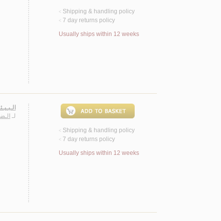
Shipping & handling policy
<
7 day returns policy
<
Usually ships within 12 weeks
الـبـيـ
لـ
الـضـ
Shipping & handling policy
<
7 day returns policy
<
Usually ships within 12 weeks