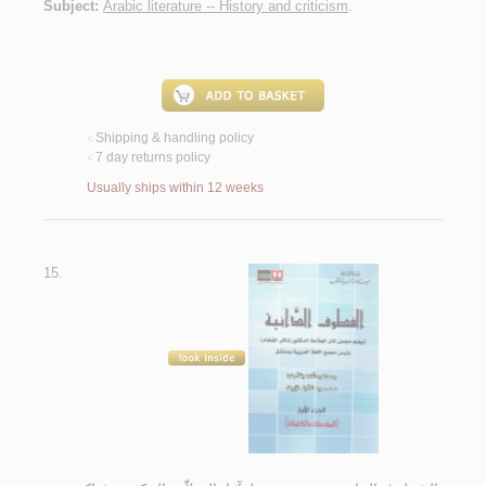
Subject:
Arabic literature -- History and criticism
.
Shipping & handling policy
<
7 day returns policy
<
Usually ships within 12 weeks
15.