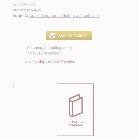
Issue Year: 2001
Our Price:
$36.00
Subject:
Arabic literature -- History and criticism
.
Shipping & handling policy
<
7 day returns policy
<
Usually ships within 12 weeks
3.