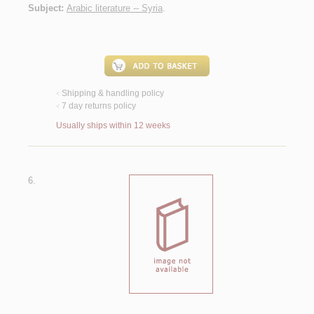
Subject:
Arabic literature -- Syria
.
Shipping & handling policy
<
7 day returns policy
<
Usually ships within 12 weeks
6.