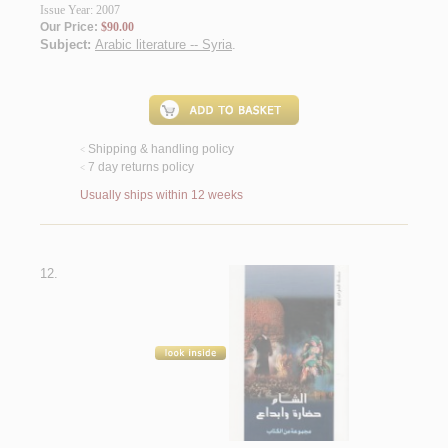
Issue Year: 2007
Our Price:
$90.00
Subject:
Arabic literature -- Syria
.
Shipping & handling policy
<
7 day returns policy
<
Usually ships within 12 weeks
12.