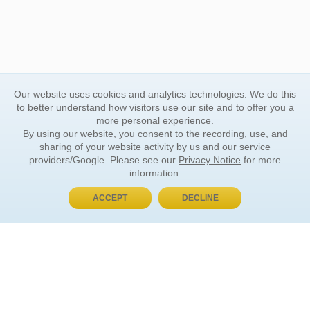
Our website uses cookies and analytics technologies. We do this
to better understand how visitors use our site and to offer you a
more personal experience.
By using our website, you consent to the recording, use, and
sharing of your website activity by us and our service
providers/Google. Please see our
Privacy Notice
for more
information.
ACCEPT
DECLINE
BUY NOW, PAY LATER
ORDER INFORMATION
Find Your Book
How to Order