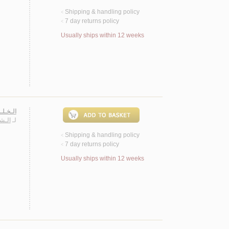
Shipping & handling policy
<
7 day returns policy
<
Usually ships within 12 weeks
الـخـلـ
لـ
الـش
Shipping & handling policy
<
7 day returns policy
<
Usually ships within 12 weeks