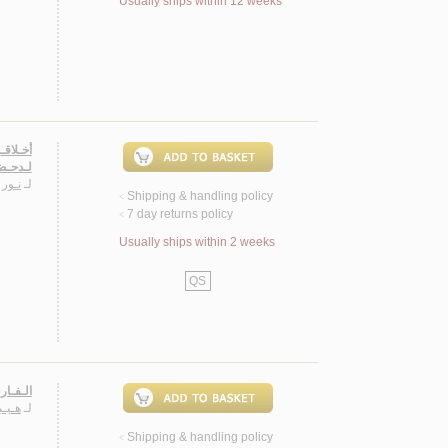
Usually ships within 12 weeks
أخـلاقـ
لـدحـض
لـ
نـور 
Shipping & handling policy
<
7 day returns policy
<
Usually ships within 2 weeks
QS
الـفـار
لـ
هـيـب
Shipping & handling policy
<