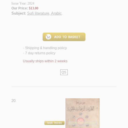
Issue Year: 2024
Our Price:
$13.00
Subject:
Sufi literature, Arabic
.
Shipping & handling policy
<
7 day returns policy
<
Usually ships within 2 weeks
QS
20.