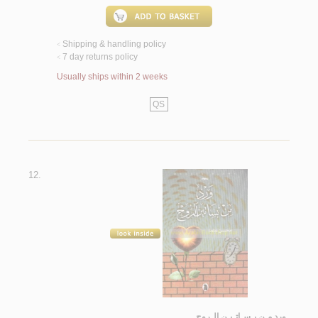
Shipping & handling policy
<
7 day returns policy
<
Usually ships within 2 weeks
QS
12.
ورد مـن بـسـاتـيـن الـروح