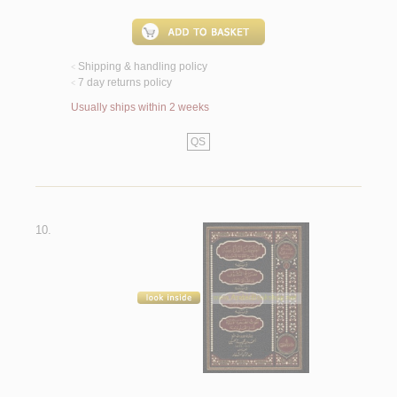
Shipping & handling policy
<
7 day returns policy
<
Usually ships within 2 weeks
QS
10.