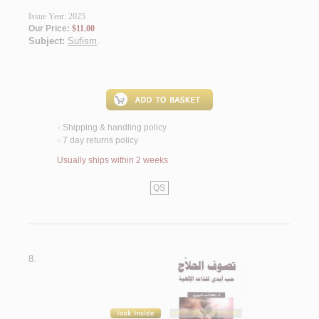
Issue Year: 2025
Our Price:
$11.00
Subject:
Sufism
.
Shipping & handling policy
<
7 day returns policy
<
Usually ships within 2 weeks
QS
8.