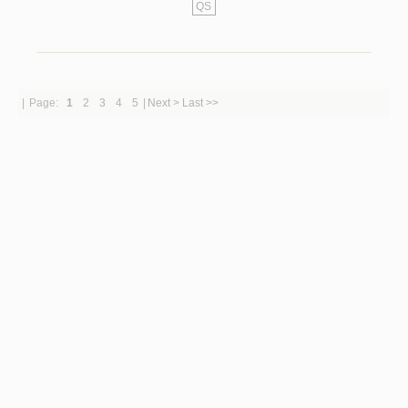
QS
|
Page:
1
2
3
4
5
|
Next >
Last >>