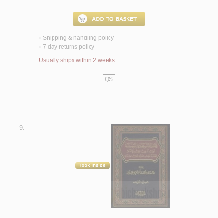
Shipping & handling policy
<
7 day returns policy
<
Usually ships within 2 weeks
QS
9.