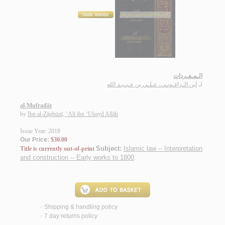
الـمـفـردات
لـ
ابن الـزاغـونـي، عـلـي بن عـبـيـد الله
al-Mufradāt
by
Ibn al-Zāghūnī, ‘Alī ibn ‘Ubayd Allāh
Issue Year: 2018
Our Price:
$30.00
Subject:
Islamic law -- Interpretation
Title is currently out-of-print
and construction -- Early works to 1800
.
Shipping & handling policy
<
7 day returns policy
<