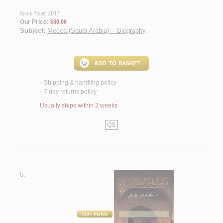
Issue Year: 2017
Our Price:
$80.00
Subject:
Mecca (Saudi Arabia) -- Biography
.
Shipping & handling policy
<
7 day returns policy
<
Usually ships within 2 weeks
QS
5.