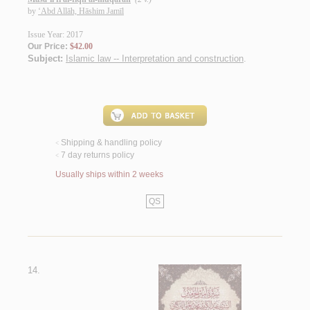
by
‘Abd Allāh, Hāshim Jamīl
Issue Year: 2017
Our Price:
$42.00
Subject:
Islamic law -- Interpretation and construction
.
Shipping & handling policy
<
7 day returns policy
<
Usually ships within 2 weeks
QS
14.