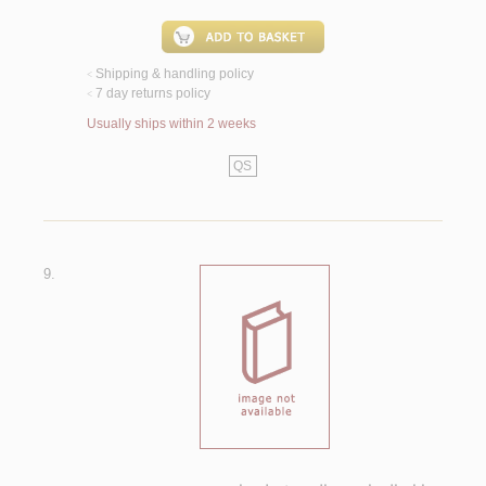
Shipping & handling policy
<
7 day returns policy
<
Usually ships within 2 weeks
QS
9.