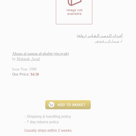
أحـزان الـزمـن الـغـابـر (رواية)
لـ
مـبـارك ، عـوض
Ahzan al-zaman al-ghabir (riwayah)
by
Mubarak, Awad
Issue Year: 1998
Our Price:
$4.50
Shipping & handling policy
<
7 day returns policy
<
Usually ships within 2 weeks