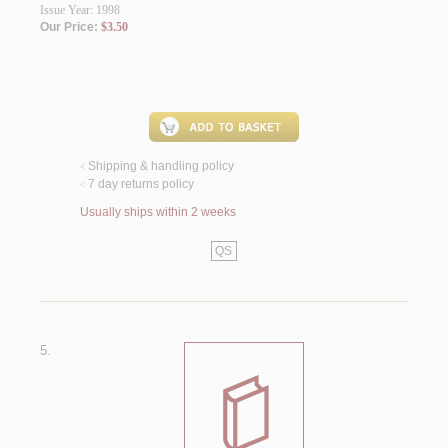
Issue Year: 1998
Our Price:
$3.50
Shipping & handling policy
<
7 day returns policy
<
Usually ships within 2 weeks
QS
5.