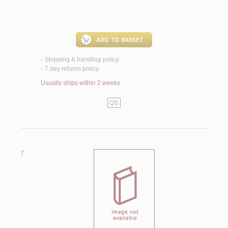
Shipping & handling policy
<
7 day returns policy
<
Usually ships within 2 weeks
QS
7.