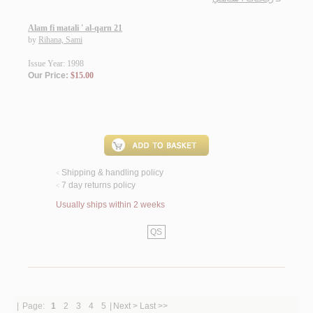
Alam fi matali ' al-qarn 21
by
Rihana, Sami
Issue Year: 1998
Our Price:
$15.00
Shipping & handling policy
<
7 day returns policy
<
Usually ships within 2 weeks
QS
|
Page:
1
2
3
4
5
|
Next >
Last >>