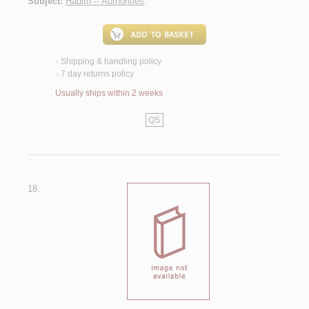
Subject:
Hadith -- Authorities
.
Shipping & handling policy
<
7 day returns policy
<
Usually ships within 2 weeks
QS
18.