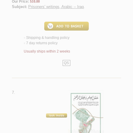
Our Price:
$10.00
Subject:
Prisoners' writings, Arabic -- Iraq
.
Shipping & handling policy
<
7 day returns policy
<
Usually ships within 2 weeks
QS
7.