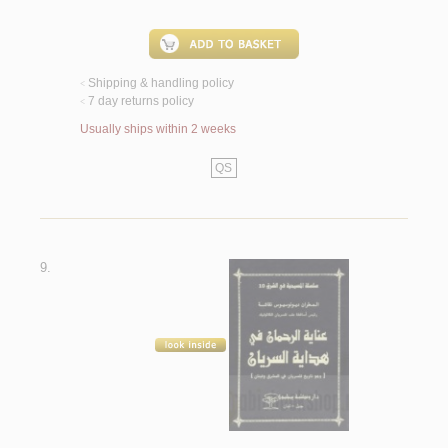
Shipping & handling policy
<
7 day returns policy
<
Usually ships within 2 weeks
QS
9.