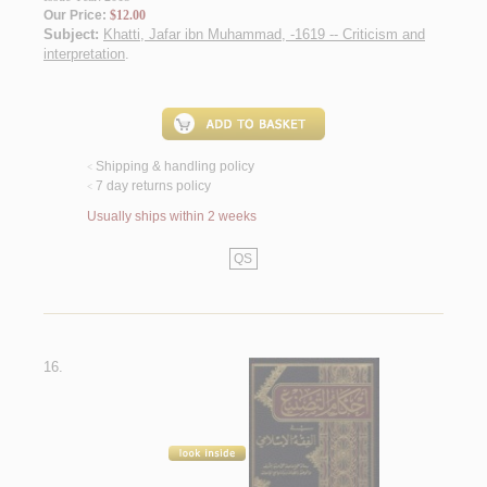
Our Price:
$12.00
Subject:
Khatti, Jafar ibn Muhammad, -1619 -- Criticism and
interpretation
.
Shipping & handling policy
<
7 day returns policy
<
Usually ships within 2 weeks
QS
16.