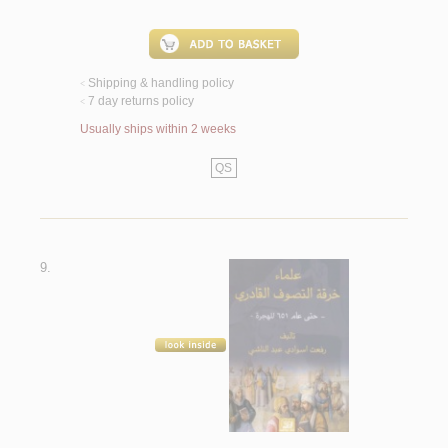
Shipping & handling policy
<
7 day returns policy
<
Usually ships within 2 weeks
QS
9.