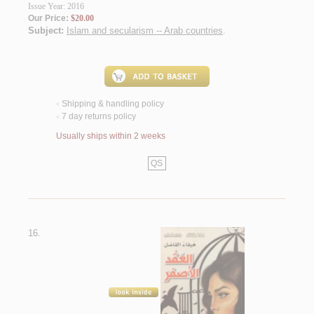
Issue Year: 2016
Our Price:
$20.00
Subject:
Islam and secularism -- Arab countries
.
Shipping & handling policy
<
7 day returns policy
<
Usually ships within 2 weeks
QS
16.