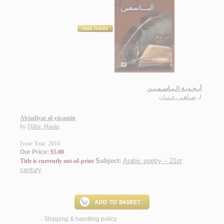
أبـجـديـة الـيـاسـمـيـن
لـ
ضـاهـر، حـنـان
Abjadīyat al-yāsamīn
by
Ḍāhir, Ḥanān
Issue Year: 2016
Our Price:
$5.00
Subject:
Arabic poetry -- 21st
Title is currently out-of-print
century
.
Shipping & handling policy
<