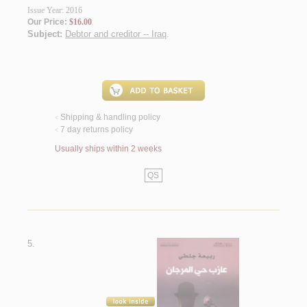
Issue Year: 2016
Our Price:
$16.00
Subject:
Debtor and creditor -- Iraq
.
Shipping & handling policy
<
7 day returns policy
<
Usually ships within 2 weeks
QS
5.