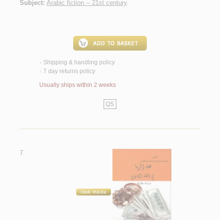
Subject:
Arabic fiction -- 21st century
.
Shipping & handling policy
<
7 day returns policy
<
Usually ships within 2 weeks
QS
7.