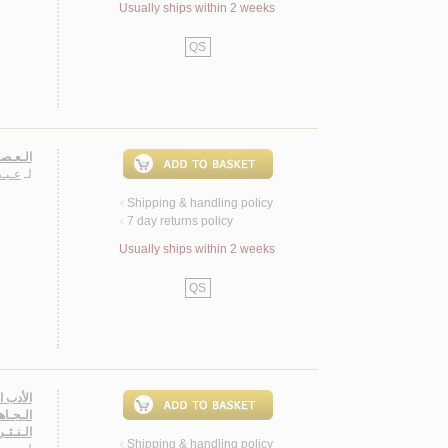
Usually ships within 2 weeks
QS
الـعـصـ
لـ
عـبـد
Shipping & handling policy
<
7 day returns policy
<
Usually ships within 2 weeks
QS
الـنـثـر، 6- الـعـصـر الأنـدلـسي، 7- مـلاحـق، 8- فـ
Shipping & handling policy
<