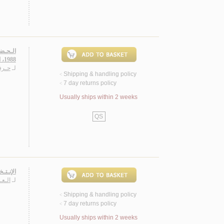
1988، الـجـزء الـثـالـث، إحـصـاءات و وثـائـق، 1985-1988
لـ
حـرف
Shipping & handling policy
<
7 day returns policy
<
Usually ships within 2 weeks
QS
الإنـتـخ
لـ
الـعـ
Shipping & handling policy
<
7 day returns policy
<
Usually ships within 2 weeks