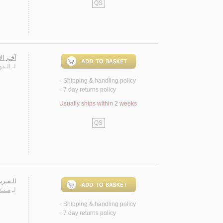
QS
آخـر ال
لـ
الـدو
Shipping & handling policy
<
7 day returns policy
<
Usually ships within 2 weeks
QS
الـعـرب
لـ
مـنـ
Shipping & handling policy
<
7 day returns policy
<