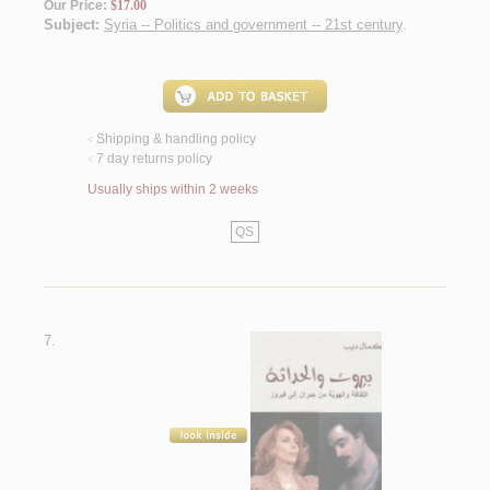
Our Price:
$17.00
Subject:
Syria -- Politics and government -- 21st century
.
Shipping & handling policy
<
7 day returns policy
<
Usually ships within 2 weeks
QS
7.