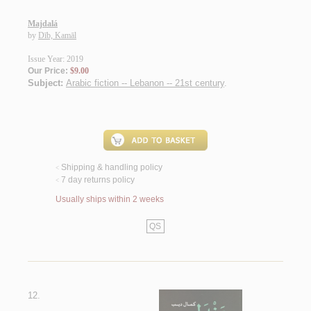
Majdalá
by
Dīb, Kamāl
Issue Year: 2019
Our Price:
$9.00
Subject:
Arabic fiction -- Lebanon -- 21st century
.
Shipping & handling policy
<
7 day returns policy
<
Usually ships within 2 weeks
QS
12.