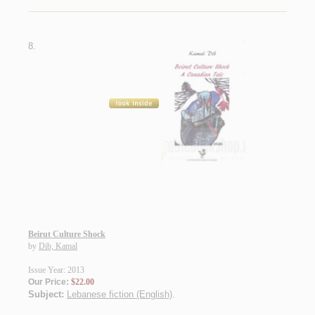
8.
Beirut Culture Shock
by
Dib, Kamal
Issue Year: 2013
Our Price:
$22.00
Subject:
Lebanese fiction (English)
.