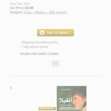
Issue Year: 2015
Our Price:
$25.00
Subject:
Syria -- History -- 20th century
.
Shipping & handling policy
<
7 day returns policy
<
Usually ships within 2 weeks
QS
5.