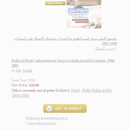
رفـيـق الـحـريـري، إمـبـراطـوريـة إنـتـرا و حـيـتـان الـمـال فـي لـبـنـان،
1990-2005
لـ
ديـب، كـمـال
Rafīq al-Ḥarīrī, imbarāṭūrīyat Intrā wa-ḥītān al-māl fī Lubnān, 1990-
2005
by
Dīb, Kamāl
Issue Year: 2020
Our Price:
$26.00
Subject:
Hariri, Rafiq Baha al-Din,
Title is currently out-of-print
1944-2005
.
Shipping & handling policy
<
7 day returns policy
<