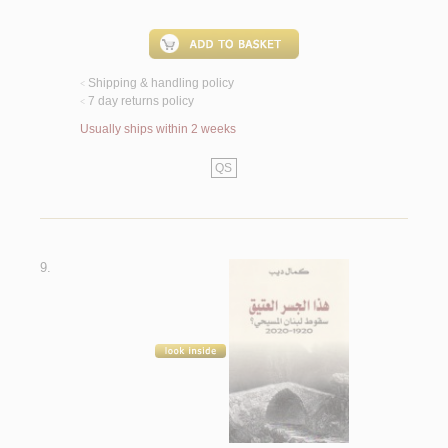
Shipping & handling policy
<
7 day returns policy
<
Usually ships within 2 weeks
QS
9.