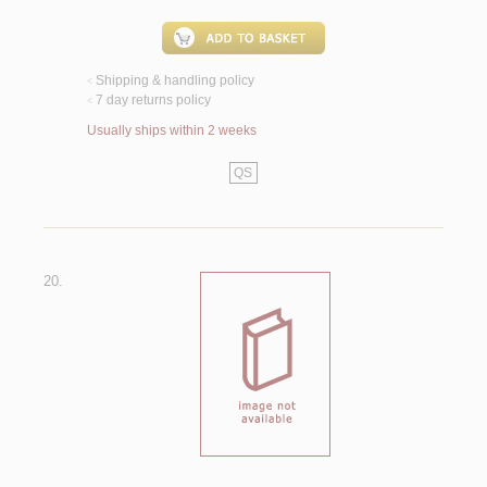
Shipping & handling policy
<
7 day returns policy
<
Usually ships within 2 weeks
QS
20.