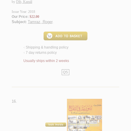
by
Dīb, Kamāl
Issue Year: 2018
Our Price:
$22.00
Subject:
Tamraz, Roger
.
Shipping & handling policy
<
7 day returns policy
<
Usually ships within 2 weeks
QS
16.