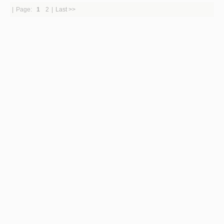
|
Page:
1
2
|
Last >>