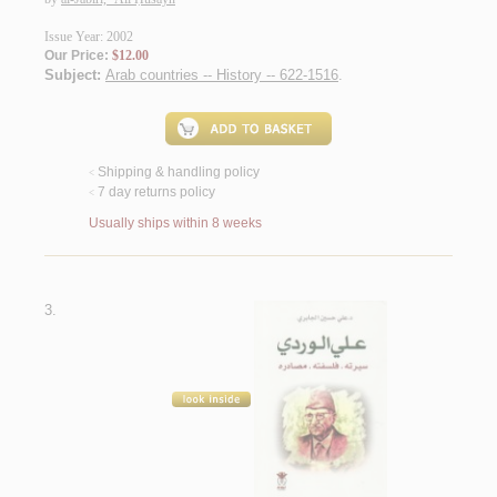
Issue Year: 2002
Our Price:
$12.00
Subject:
Arab countries -- History -- 622-1516
.
Shipping & handling policy
<
7 day returns policy
<
Usually ships within 8 weeks
3.