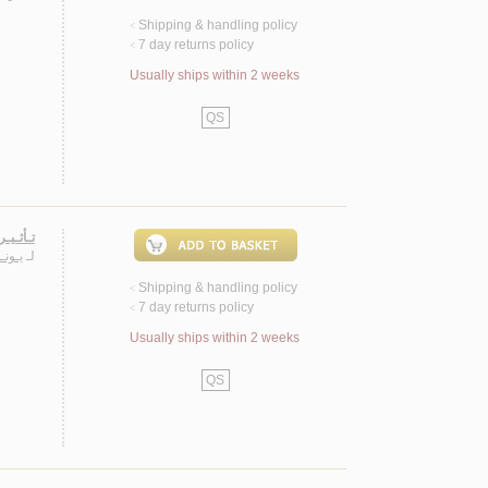
Shipping & handling policy
<
7 day returns policy
<
Usually ships within 2 weeks
QS
تـأثـيـ
لـ
يـونـ
Shipping & handling policy
<
7 day returns policy
<
Usually ships within 2 weeks
QS