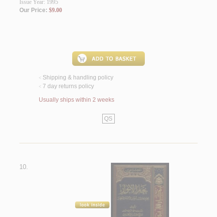
Issue Year: 1995
Our Price:
$9.00
Shipping & handling policy
<
7 day returns policy
<
Usually ships within 2 weeks
QS
10.