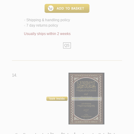
Shipping & handling policy
<
7 day returns policy
<
Usually ships within 2 weeks
QS
14.