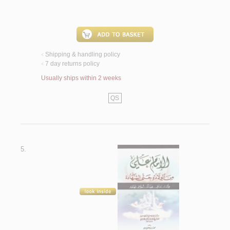
Shipping & handling policy
<
7 day returns policy
<
Usually ships within 2 weeks
QS
5.