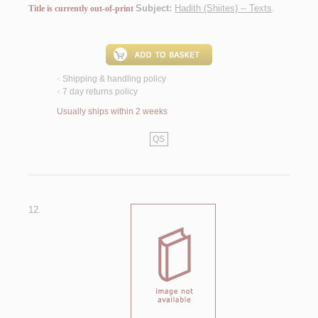
Subject:
Hadith (Shiites) -- Texts
.
Title is currently out-of-print
Shipping & handling policy
<
7 day returns policy
<
Usually ships within 2 weeks
QS
12.