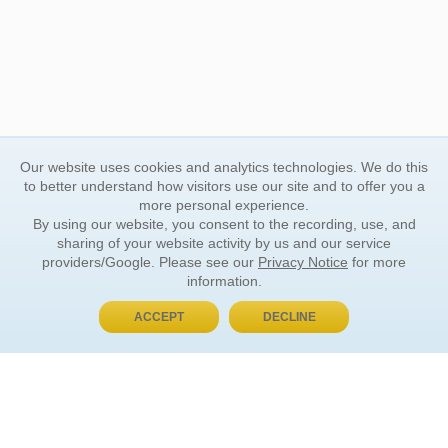
Our website uses cookies and analytics technologies. We do this
to better understand how visitors use our site and to offer you a
more personal experience.
By using our website, you consent to the recording, use, and
sharing of your website activity by us and our service
providers/Google. Please see our
Privacy Notice
for more
information.
ACCEPT
DECLINE
BUY NOW, PAY LATER
ORDER INFORMATION
Find Your Book