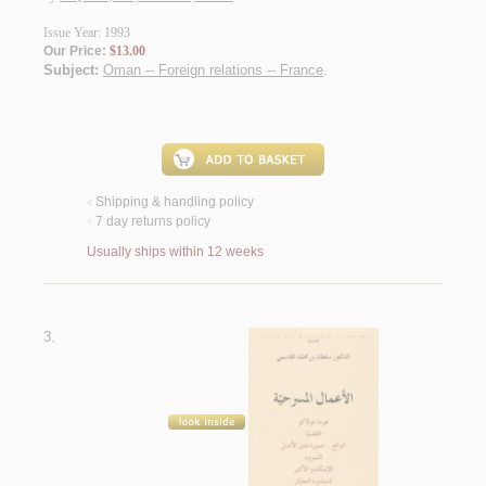
Issue Year: 1993
Our Price:
$13.00
Subject:
Oman -- Foreign relations -- France
.
Shipping & handling policy
<
7 day returns policy
<
Usually ships within 12 weeks
3.