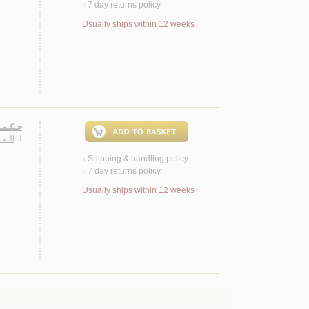
7 day returns policy
<
Usually ships within 12 weeks
حـكـمـة
لـ
الـقـ
Shipping & handling policy
<
7 day returns policy
<
Usually ships within 12 weeks