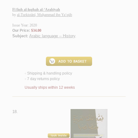
Fī fiqh al-lughah al-‘Arabīyah
by
al-Turkistānī, Muḥammad ibn Ya‘qūb
Issue Year: 2020
Our Price:
$34.00
Subject:
Arabic language -- History
.
Shipping & handling policy
<
7 day returns policy
<
Usually ships within 12 weeks
18.