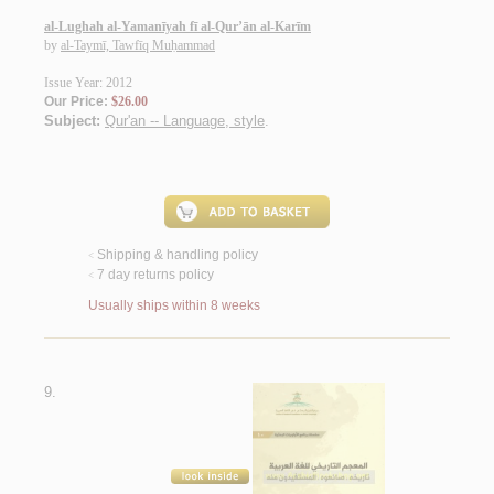
al-Lughah al-Yamanīyah fī al-Qur’ān al-Karīm
by
al-Taymī, Tawfīq Muḥammad
Issue Year: 2012
Our Price:
$26.00
Subject:
Qur'an -- Language, style
.
Shipping & handling policy
<
7 day returns policy
<
Usually ships within 8 weeks
9.