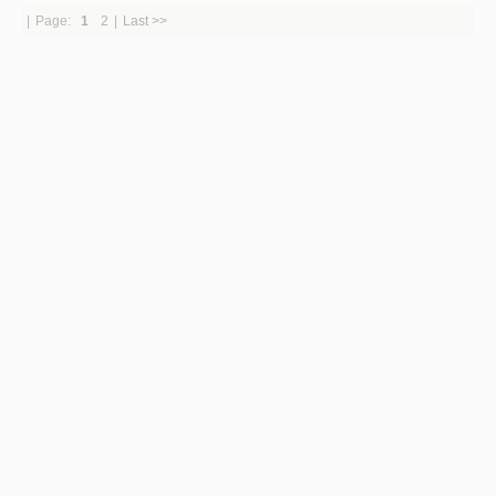
|
Page:
1
2
|
Last >>