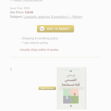
Issue Year: 2016
Our Price:
$20.00
Subject:
Linguistic analysis (Linguistics) -- History
.
Shipping & handling policy
<
7 day returns policy
<
Usually ships within 8 weeks
3.