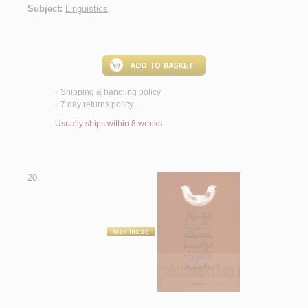
Subject:
Linguistics
.
Shipping & handling policy
<
7 day returns policy
<
Usually ships within 8 weeks
20.