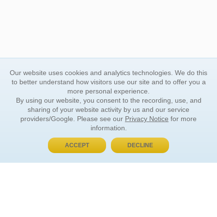
Our website uses cookies and analytics technologies. We do this
to better understand how visitors use our site and to offer you a
more personal experience.
By using our website, you consent to the recording, use, and
sharing of your website activity by us and our service
providers/Google. Please see our
Privacy Notice
for more
information.
ACCEPT
DECLINE
BUY NOW, PAY LATER
ORDER INFORMATION
Find Your Book