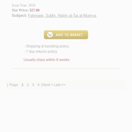
Issue Year: 2016
Our Price:
$27.00
Subject:
Fahmawi, Subhi. Hatim al-Tai al-Mumya
.
Shipping & handling policy
<
7 day returns policy
<
Usually ships within 8 weeks
|
Page:
1
2
3
4
|
Next >
Last >>