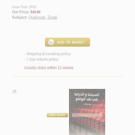
Issue Year: 2016
Our Price:
$40.00
Subject:
Qudsiyah, Zinati
.
Shipping & handling policy
<
7 day returns policy
<
Usually ships within 12 weeks
18.