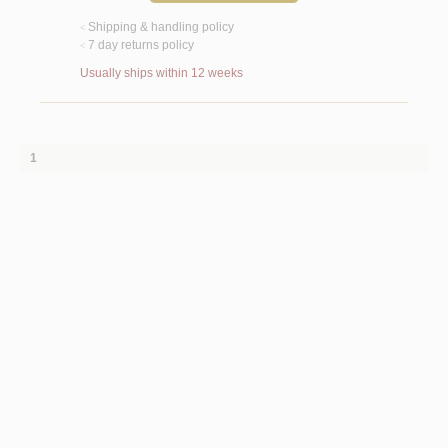
Shipping & handling policy
<
7 day returns policy
<
Usually ships within 12 weeks
1