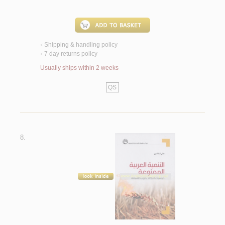
Shipping & handling policy
<
7 day returns policy
<
Usually ships within 2 weeks
QS
8.