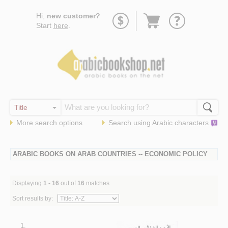
Go
Hi,
new customer?
to
Start
here
.
basket
More search options
Search using
Arabic
characters
ARABIC BOOKS ON ARAB COUNTRIES -- ECONOMIC POLICY
Displaying
1 - 16
out of
16
matches
Sort results by:
1.