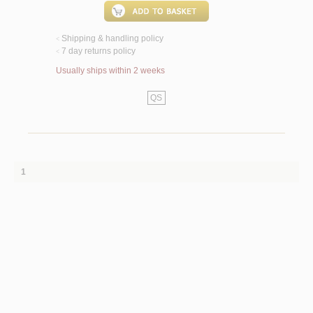
Shipping & handling policy
<
7 day returns policy
<
Usually ships within 2 weeks
QS
1