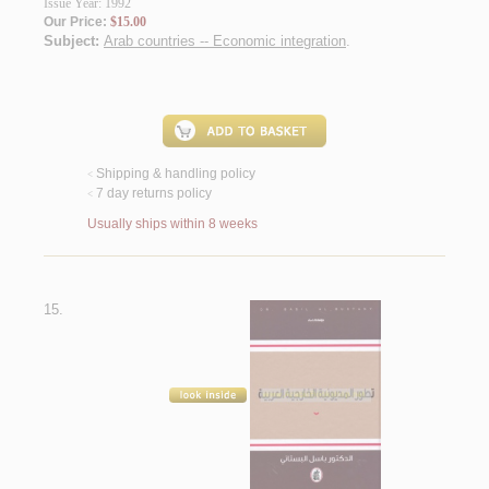
Issue Year: 1992
Our Price:
$15.00
Subject:
Arab countries -- Economic integration
.
Shipping & handling policy
<
7 day returns policy
<
Usually ships within 8 weeks
15.