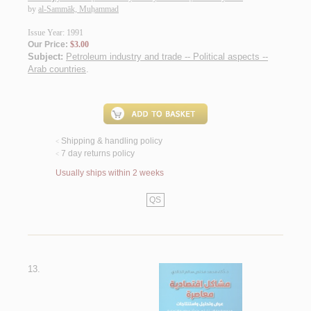
by
al-Sammāk, Muḥammad
Issue Year: 1991
Our Price:
$3.00
Subject:
Petroleum industry and trade -- Political aspects --
Arab countries
.
Shipping & handling policy
<
7 day returns policy
<
Usually ships within 2 weeks
QS
13.