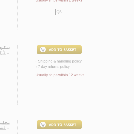
Usually ships within 2 weeks
QS
ديـكـو)
لـ
الأزك
Shipping & handling policy
<
7 day returns policy
<
Usually ships within 12 weeks
تـحـلـي
لـ
الـشـ