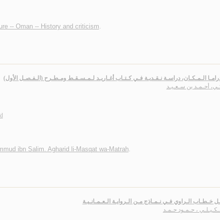
ture -- Oman -- History and criticism
.
درامـا الـمـكـان، دراسـة نـقـديـة فـي كـتـاب أغـاريـد لـمـسـقـط ومـطـرح (الـفـصـل الأول
ـي، أحـمـد بن سـعـيـد
īd
mud ibn Salim. Agharid li-Masqat wa-Matrah
.
ـل خـطـاب الـراوي فـي نـمـاذج مـن الـروايـة الـعـمـانـيـة
كـيـلـي ، حـمـود حـمـد