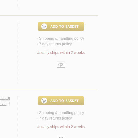
Shipping & handling policy
<
7 day returns policy
<
Usually ships within 2 weeks
QS
الـمـنـ
لـ
الـن
Shipping & handling policy
<
7 day returns policy
<
Usually ships within 2 weeks