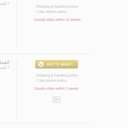
لـ
الـن
Shipping & handling policy
<
7 day returns policy
<
Usually ships within 12 weeks
الـفـتـ
لـ
الـن
Shipping & handling policy
<
7 day returns policy
<
Usually ships within 2 weeks
QS