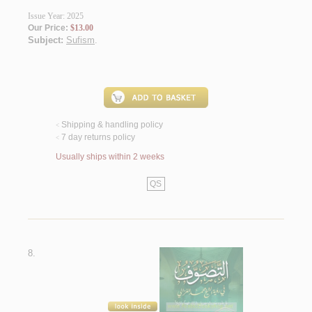
Issue Year: 2025
Our Price:
$13.00
Subject:
Sufism
.
Shipping & handling policy
<
7 day returns policy
<
Usually ships within 2 weeks
QS
8.