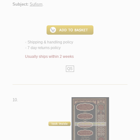
Subject:
Sufism
.
Shipping & handling policy
<
7 day returns policy
<
Usually ships within 2 weeks
QS
10.