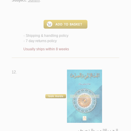
Subject:
Sufism
.
Shipping & handling policy
<
7 day returns policy
<
Usually ships within 8 weeks
12.
الـحـب الإلـهـي والـتـصـوف