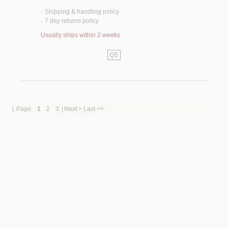
Shipping & handling policy
<
7 day returns policy
<
Usually ships within 2 weeks
QS
|
Page:
1
2
3
|
Next >
Last >>