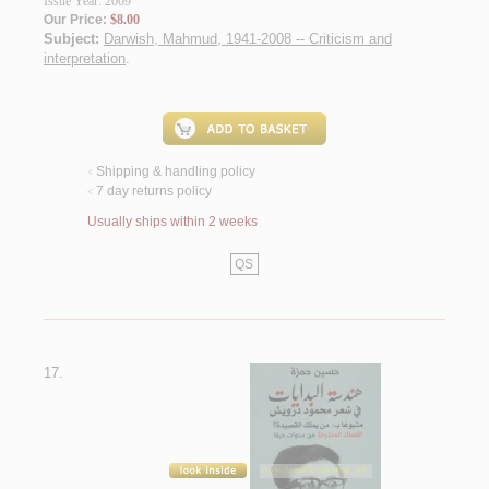
Issue Year: 2009
Our Price:
$8.00
Subject:
Darwish, Mahmud, 1941-2008 -- Criticism and
interpretation
.
Shipping & handling policy
<
7 day returns policy
<
Usually ships within 2 weeks
QS
17.