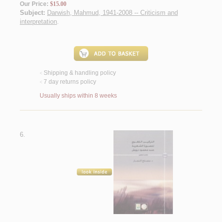
Our Price:
$15.00
Subject:
Darwish, Mahmud, 1941-2008 -- Criticism and
interpretation
.
Shipping & handling policy
<
7 day returns policy
<
Usually ships within 8 weeks
6.