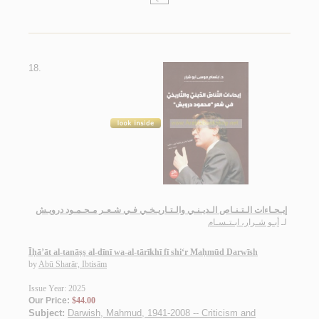
18.
إيـحـاءات الـتـنـاص الـديـنـي والـتـاريـخـي فـي شـعـر مـحـمـود درويـش
لـ
أبـو شـرار، ابـتـسـام
Īḥā’āt al-tanāṣṣ al-dīnī wa-al-tārīkhī fī shi‘r Maḥmūd Darwīsh
by
Abū Sharār, Ibtisām
Issue Year: 2025
Our Price:
$44.00
Subject:
Darwish, Mahmud, 1941-2008 -- Criticism and