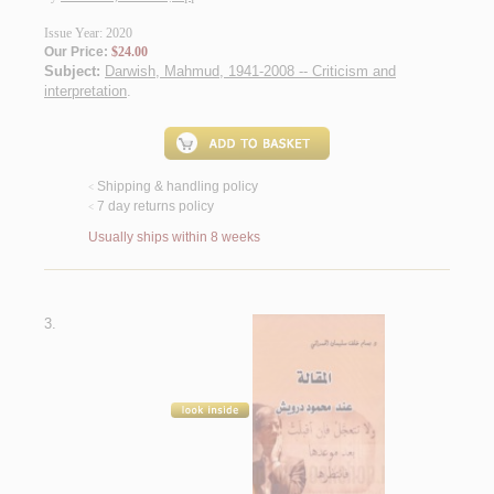
Issue Year: 2020
Our Price:
$24.00
Subject:
Darwish, Mahmud, 1941-2008 -- Criticism and
interpretation
.
Shipping & handling policy
<
7 day returns policy
<
Usually ships within 8 weeks
3.