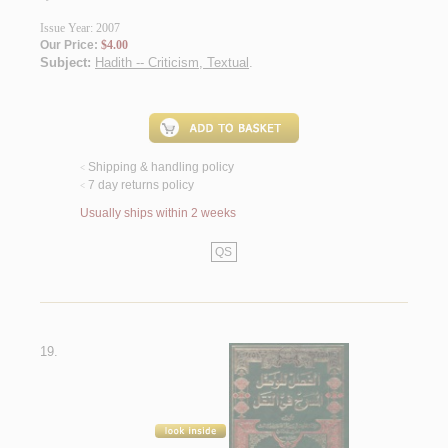
Issue Year: 2007
Our Price:
$4.00
Subject:
Hadith -- Criticism, Textual
.
Shipping & handling policy
<
7 day returns policy
<
Usually ships within 2 weeks
QS
19.