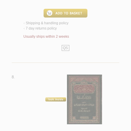
Shipping & handling policy
<
7 day returns policy
<
Usually ships within 2 weeks
QS
8.