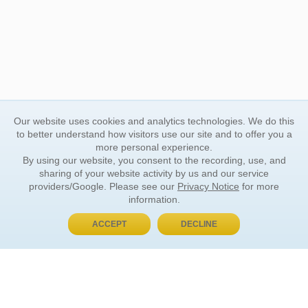
Our website uses cookies and analytics technologies. We do this
to better understand how visitors use our site and to offer you a
more personal experience.
By using our website, you consent to the recording, use, and
sharing of your website activity by us and our service
providers/Google. Please see our
Privacy Notice
for more
information.
ACCEPT
DECLINE
BUY NOW, PAY LATER
ORDER INFORMATION