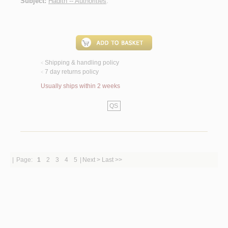
Subject:
Hadith -- Authorities
.
Shipping & handling policy
<
7 day returns policy
<
Usually ships within 2 weeks
QS
|
Page:
1
2
3
4
5
|
Next >
Last >>