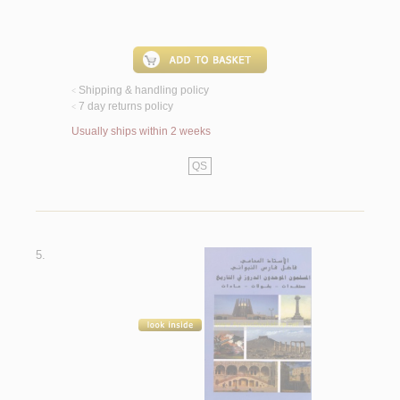
Shipping & handling policy
<
7 day returns policy
<
Usually ships within 2 weeks
QS
5.