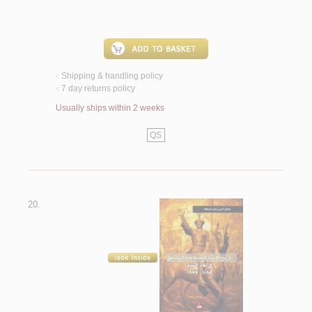
Shipping & handling policy
<
7 day returns policy
<
Usually ships within 2 weeks
QS
20.