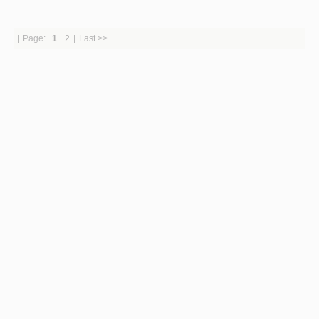
|
Page:
1
2
|
Last >>