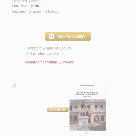
Issue Year: [1990?]
Our Price:
$6.00
Subject:
Druzes -- History
.
Shipping & handling policy
<
7 day returns policy
<
Usually ships within 12 weeks
13.