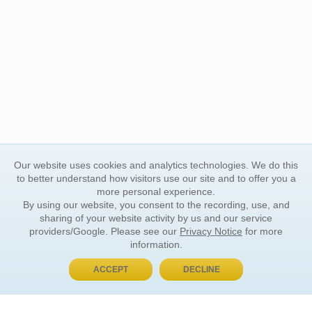
Our website uses cookies and analytics technologies. We do this
to better understand how visitors use our site and to offer you a
more personal experience.
By using our website, you consent to the recording, use, and
sharing of your website activity by us and our service
providers/Google. Please see our
Privacy Notice
for more
information.
ACCEPT
DECLINE
BUY NOW, PAY LATER