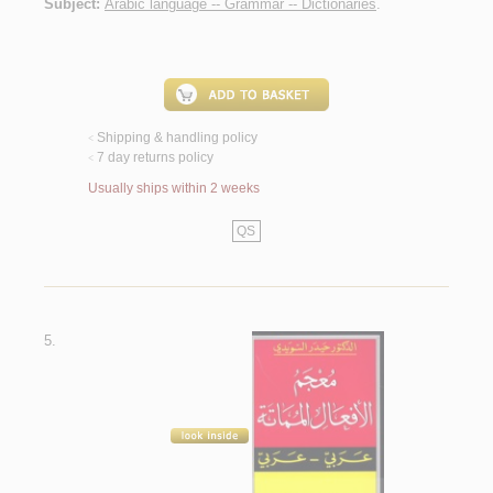
Subject:
Arabic language -- Grammar -- Dictionaries
.
Shipping & handling policy
<
7 day returns policy
<
Usually ships within 2 weeks
QS
5.