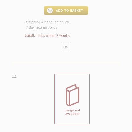
Shipping & handling policy
<
7 day returns policy
<
Usually ships within 2 weeks
QS
12.