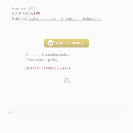
Issue Year: 2024
Our Price:
$21.00
Subject:
Arabic language -- Grammar -- Dictionaries
.
Shipping & handling policy
<
7 day returns policy
<
Usually ships within 2 weeks
QS
1