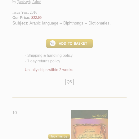
by
Ṭarabayh, Admā
Issue Year: 2016
Our Price:
$22.00
Subject:
Arabic language -- Diphthongs -- Dictionaries
.
Shipping & handling policy
<
7 day returns policy
<
Usually ships within 2 weeks
QS
10.