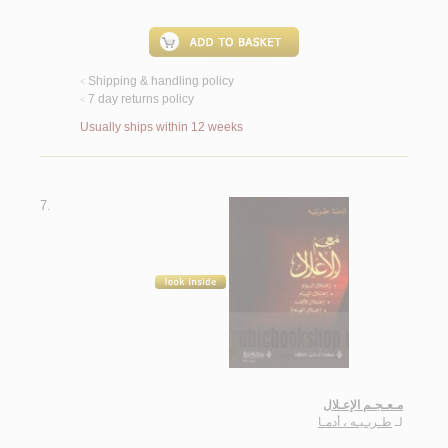
Shipping & handling policy
<
7 day returns policy
<
Usually ships within 12 weeks
7.
مـعـجـم الإعـلال
لـ
طـربـيـه ، أدمـا