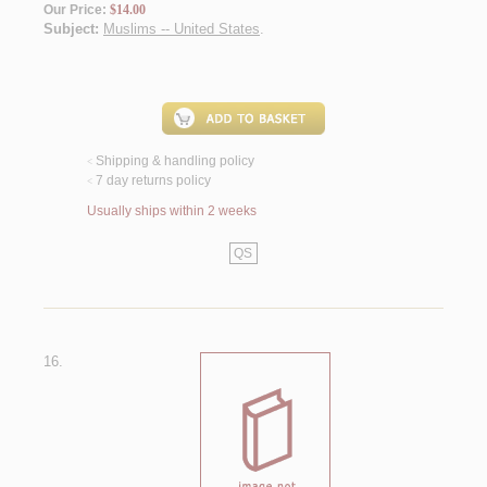
Our Price:
$14.00
Subject:
Muslims -- United States
.
Shipping & handling policy
<
7 day returns policy
<
Usually ships within 2 weeks
QS
16.