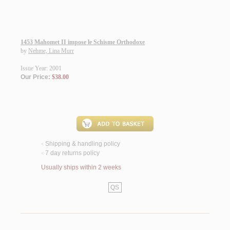
1453 Mahomet II impose le Schisme Orthodoxe
by
Nehme, Lina Murr
Issue Year: 2001
Our Price:
$38.00
Shipping & handling policy
<
7 day returns policy
<
Usually ships within 2 weeks
QS