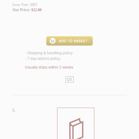
Issue Year: 2003
Our Price:
$22.00
Shipping & handling policy
<
7 day returns policy
<
Usually ships within 2 weeks
QS
5.