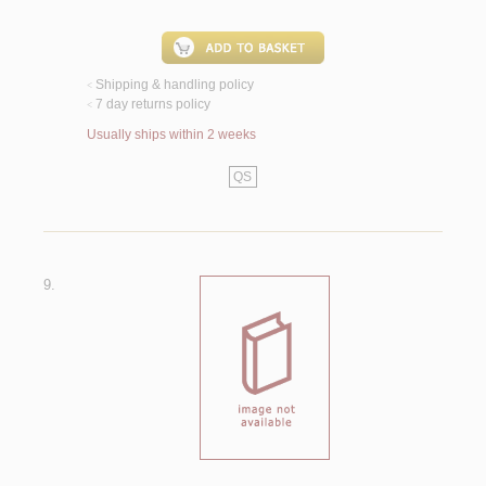
Shipping & handling policy
<
7 day returns policy
<
Usually ships within 2 weeks
QS
9.