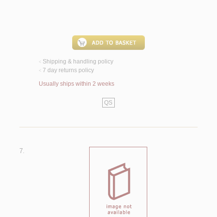
Shipping & handling policy
<
7 day returns policy
<
Usually ships within 2 weeks
QS
7.