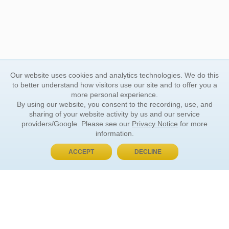
Our website uses cookies and analytics technologies. We do this
to better understand how visitors use our site and to offer you a
more personal experience.
By using our website, you consent to the recording, use, and
sharing of your website activity by us and our service
providers/Google. Please see our
Privacy Notice
for more
information.
ACCEPT
DECLINE
BUY NOW, PAY LATER
ORDER INFORMATION
Find Your Book