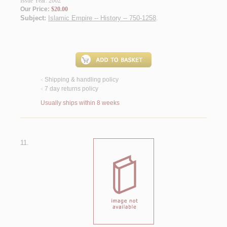
Issue Year: 2002
Our Price:
$20.00
Subject:
Islamic Empire -- History -- 750-1258
.
Shipping & handling policy
<
7 day returns policy
<
Usually ships within 8 weeks
11.