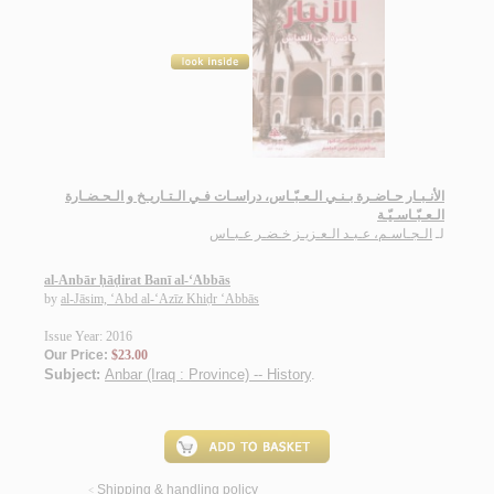
الأنـبـار حـاضـرة بـنـي الـعـبّـاس، دراسـات فـي الـتـاريـخ و الـحـضـارة
الـعـبّـاسـيّـة
لـ
الـجـاسـم، عـبـد الـعـزيـز خـضـر عـبـاس
al-Anbār ḥāḍirat Banī al-‘Abbās
by
al-Jāsim, ‘Abd al-‘Azīz Khiḍr ‘Abbās
Issue Year: 2016
Our Price:
$23.00
Subject:
Anbar (Iraq : Province) -- History
.
Shipping & handling policy
<