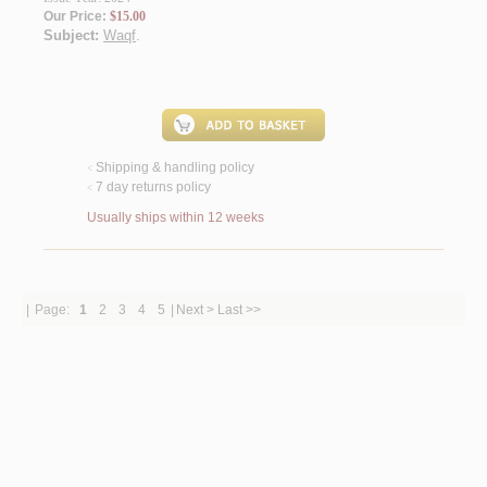
Our Price:
$15.00
Subject:
Waqf
.
Shipping & handling policy
<
7 day returns policy
<
Usually ships within 12 weeks
|
Page:
1
2
3
4
5
|
Next >
Last >>