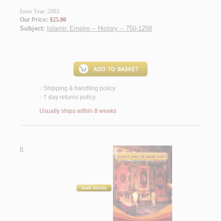
Issue Year: 2003
Our Price:
$25.00
Subject:
Islamic Empire -- History -- 750-1258
.
Shipping & handling policy
<
7 day returns policy
<
Usually ships within 8 weeks
8.