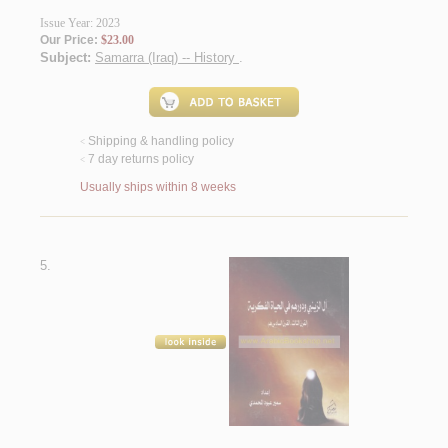
Issue Year: 2023
Our Price:
$23.00
Subject:
Samarra (Iraq) -- History
.
Shipping & handling policy
<
7 day returns policy
<
Usually ships within 8 weeks
5.