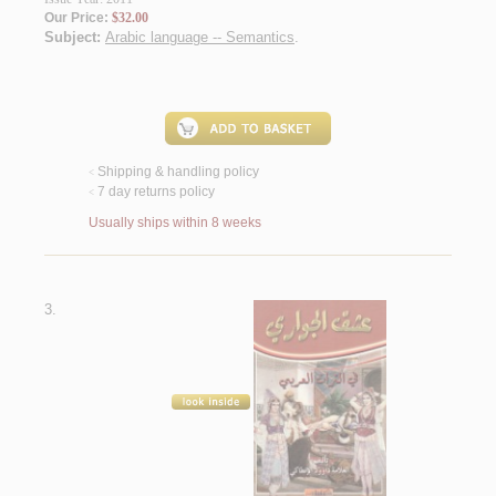
Our Price:
$32.00
Subject:
Arabic language -- Semantics
.
Shipping & handling policy
<
7 day returns policy
<
Usually ships within 8 weeks
3.